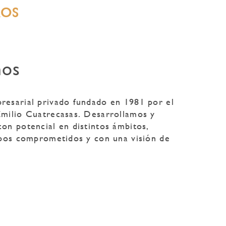
ROS
mos
esarial privado fundado en 1981 por el
milio Cuatrecasas. Desarrollamos y
on potencial en distintos ámbitos,
ipos comprometidos y con una visión de