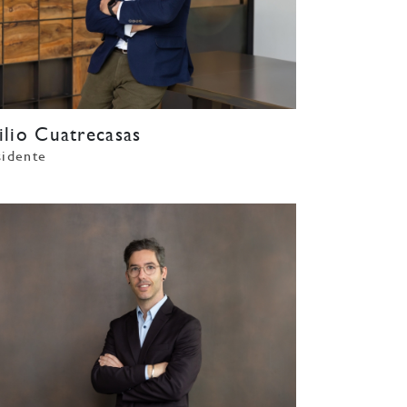
ilio Cuatrecasas
sidente