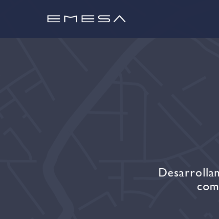
Desarrolla
com