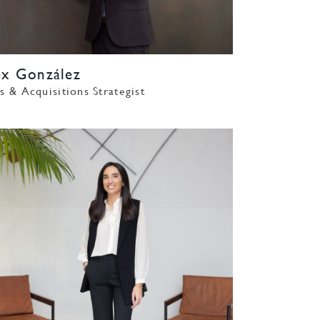
ex González
s & Acquisitions Strategist