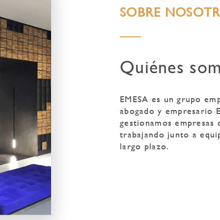
SOBRE NOSOT
Quiénes so
EMESA es un grupo empr
abogado y empresario E
gestionamos empresas c
trabajando junto a equ
largo plazo.