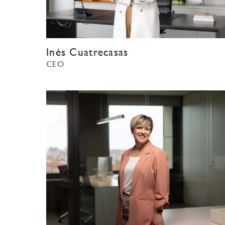
Inés Cuatrecasas
CEO