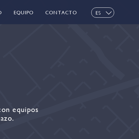
O
EQUIPO
CONTACTO
ES
EN
con equipos
azo.