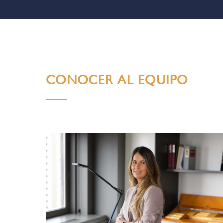
CONOCER AL EQUIPO
Elba Editorial
Editorial