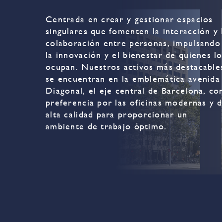
Centrada en crear y gestionar espacios
singulares que fomenten la interacción y 
colaboración entre personas, impulsando
la innovación y el bienestar de quienes l
ocupan. Nuestros activos más destacable
se encuentran en la emblemática avenida
Diagonal, el eje central de Barcelona, co
preferencia por las oficinas modernas y 
alta calidad para proporcionar un
ambiente de trabajo óptimo.
ng
Diagonal 579
Avenida Diagonal 579